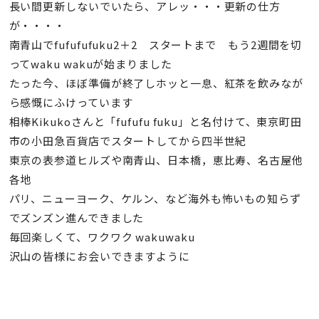
長い間更新しないでいたら、アレッ・・・更新の仕方
が・・・・
南青山でfufufufuku2＋2 スタートまで もう2週間を切
ってwaku wakuが始まりました
たった今、ほぼ準備が終了しホッと一息、紅茶を飲みなが
ら感慨にふけっています
相棒Kikukoさんと「fufufu fuku」と名付けて、東京町田
市の小田急百貨店でスタートしてから四半世紀
東京の表参道ヒルズや南青山、日本橋，恵比寿、名古屋他
各地
パリ、ニューヨーク、ケルン、など海外も怖いもの知らず
でズンズン進んできました
毎回楽しくて、ワクワク wakuwaku
沢山の皆様にお会いできますように